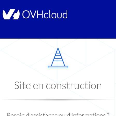
Site en construction
Besoin d'assistance ou d'informations ?