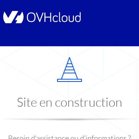
Site en construction
Besoin d'assistance ou d'informations ?